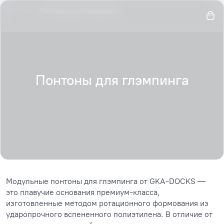
Главная
Понтоны для глэмпинга
Понтоны для глэмпинга
Модульные понтоны для глэмпинга от GKA-DOCKS —
это плавучие основания премиум-класса,
изготовленные методом ротационного формования из
ударопрочного вспененного полиэтилена. В отличие от