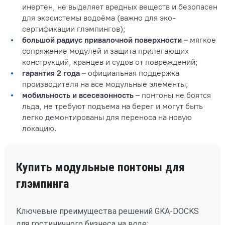
инертен, не выделяет вредных веществ и безопасен
для экосистемы водоёма (важно для эко-
сертификации глэмпингов);
большой радиус привалочной поверхности
– мягкое
сопряжение модулей и защита прилегающих
конструкций, кранцев и судов от повреждений;
гарантия 2 года
– официальная поддержка
производителя на все модульные элементы;
мобильность и всесезонность
– понтоны не боятся
льда, не требуют подъема на берег и могут быть
легко демонтированы для переноса на новую
локацию.
Купить модульные понтоны для
глэмпинга
Ключевые преимущества решений GKA-DOCKS
для гостиничного бизнеса на воде: