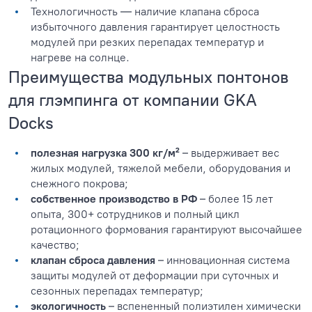
Технологичность — наличие клапана сброса
избыточного давления гарантирует целостность
модулей при резких перепадах температур и
нагреве на солнце.
Преимущества модульных понтонов
для глэмпинга от компании GKA
Docks
полезная нагрузка 300 кг/м²
– выдерживает вес
жилых модулей, тяжелой мебели, оборудования и
снежного покрова;
собственное производство в РФ
– более 15 лет
опыта, 300+ сотрудников и полный цикл
ротационного формования гарантируют высочайшее
качество;
клапан сброса давления
– инновационная система
защиты модулей от деформации при суточных и
сезонных перепадах температур;
экологичность
– вспененный полиэтилен химически