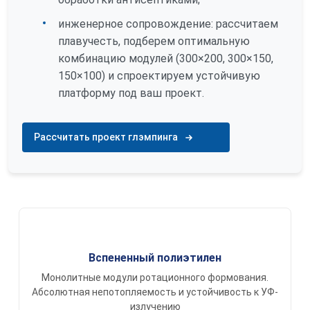
инженерное сопровождение: рассчитаем
плавучесть, подберем оптимальную
комбинацию модулей (300×200, 300×150,
150×100) и спроектируем устойчивую
платформу под ваш проект.
Рассчитать проект глэмпинга
Вспененный полиэтилен
Монолитные модули ротационного формования.
Абсолютная непотопляемость и устойчивость к УФ-
излучению