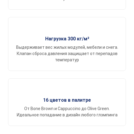
Нагрузка 300 кг/м²
Выдерживает вес жилых модулей, мебели и снега.
Клапан сброса давления защищает от перепадов
температур
16 цветов в палитре
От Bone Brown и Cappuccino до Olive Green.
Идеальное попадание в дизайн любого глэмпинга