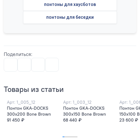
понтоны для хаусботов
понтоны для беседки
Поделиться:
Товары из статьи
Арт: 1_005_12
Арт: 1_003_12
Арт: 1_00
Понтон GKA-DOCKS
Понтон GKA-DOCKS
Понтон 
300x200 Bone Brown
300x150 Bone Brown
150x100 
91 450 ₽
68 440 ₽
23 600 ₽