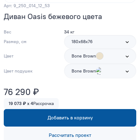
Арт: 9_250_014_12_53
Диван Oasis бежевого цвета
Вес
34 кг
Размер, см
180х68х76
Цвет
Bone Brown
Цвет подушек
Bone Brown
76 290 ₽
19 073 ₽ x 4
Рассрочка
Добавить в корзину
Рассчитать проект