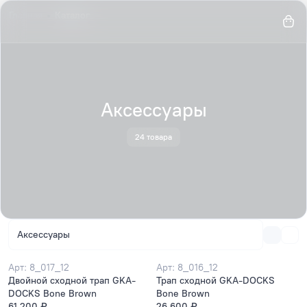
Главная
Каталог
Аксессуары
24 товара
Аксессуары
Арт: 8_017_12
Арт: 8_016_12
Двойной сходной трап GKA-
Трап сходной GKA-DOCKS
DOCKS Bone Brown
Bone Brown
61 200 ₽
26 600 ₽