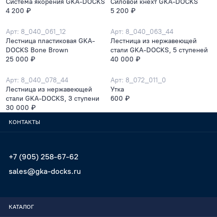
Система якорения GKA-DOCKS
Силовой кнехт GKA-DOCKS
4 200 ₽
5 200 ₽
Арт: 8_040_061_12
Арт: 8_040_063_44
Лестница пластиковая GKA-
Лестница из нержавеющей
DOCKS Bone Brown
стали GKA-DOCKS, 5 ступеней
25 000 ₽
40 000 ₽
Арт: 8_040_078_44
Арт: 8_072_011_0
Лестница из нержавеющей
Утка
стали GKA-DOCKS, 3 ступени
600 ₽
30 000 ₽
КОНТАКТЫ
+7 (905) 258-67-62
sales@gka-docks.ru
КАТАЛОГ