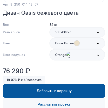
Арт: 9_250_014_12_57
Диван Oasis бежевого цвета
Вес
34 кг
Размер, см
180х68х76
Цвет
Bone Brown
Цвет подушек
Orange
76 290 ₽
19 073 ₽ x 4
Рассрочка
Добавить в корзину
Рассчитать проект