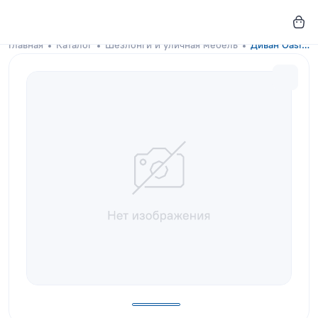
Главная
Каталог
Шезлонги и уличная мебель
Диван Oasis Bone Brown