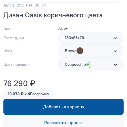
Арт: 9_250_014_36_54
Диван Oasis коричневого цвета
Вес
34 кг
Размер, см
180х68х76
Цвет
Brown
Цвет подушек
Cappuccino
76 290 ₽
19 073 ₽ x 4
Рассрочка
Добавить в корзину
Рассчитать проект