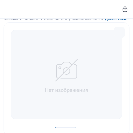
Главная
Каталог
Шезлонги и уличная мебель
Диван Oasis Brown