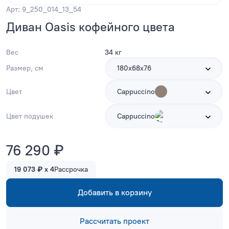
Арт: 9_250_014_13_54
Диван Oasis кофейного цвета
Вес
34 кг
Размер, см
180х68х76
Цвет
Cappuccino
Цвет подушек
Cappuccino
76 290 ₽
19 073 ₽ x 4
Рассрочка
Добавить в корзину
Рассчитать проект