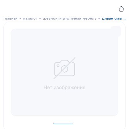
Главная
Каталог
Шезлонги и уличная мебель
Диван Oasis Cappuccino