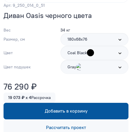
Арт: 9_250_014_0_51
Диван Oasis черного цвета
Вес
34 кг
Размер, см
180х68х76
Цвет
Coal Black
Цвет подушек
Gray
76 290 ₽
19 073 ₽ x 4
Рассрочка
Добавить в корзину
Рассчитать проект