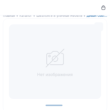
Главная
Каталог
Шезлонги и уличная мебель
Диван Oasis Coal Black