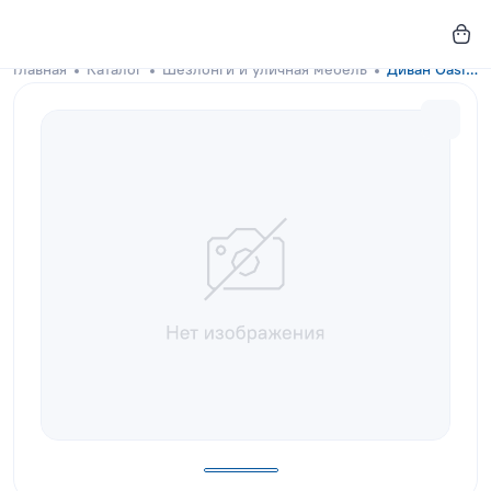
Главная
Каталог
Шезлонги и уличная мебель
Диван Oasis Graphite