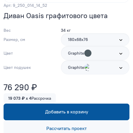
Арт: 9_250_014_14_52
Диван Oasis графитового цвета
Вес
34 кг
Размер, см
180х68х76
Цвет
Graphite
Цвет подушек
Graphite
76 290 ₽
19 073 ₽ x 4
Рассрочка
Добавить в корзину
Рассчитать проект