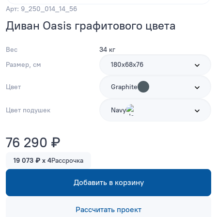
Арт: 9_250_014_14_56
Диван Oasis графитового цвета
Вес
34 кг
Размер, см
180х68х76
Цвет
Graphite
Цвет подушек
Navy
76 290 ₽
19 073 ₽ x 4
Рассрочка
Добавить в корзину
Рассчитать проект