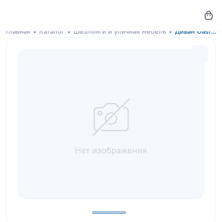
Главная
Каталог
Шезлонги и уличная мебель
Диван Oasis Graphite