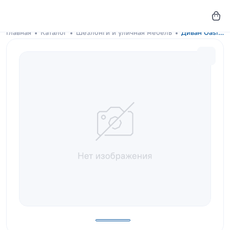
Главная
Каталог
Шезлонги и уличная мебель
Диван Oasis Royal Purple