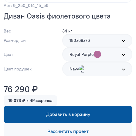
Арт: 9_250_014_15_56
Диван Oasis фиолетового цвета
Вес
34 кг
Размер, см
180х68х76
Цвет
Royal Purple
Цвет подушек
Navy
76 290 ₽
19 073 ₽ x 4
Рассрочка
Добавить в корзину
Рассчитать проект