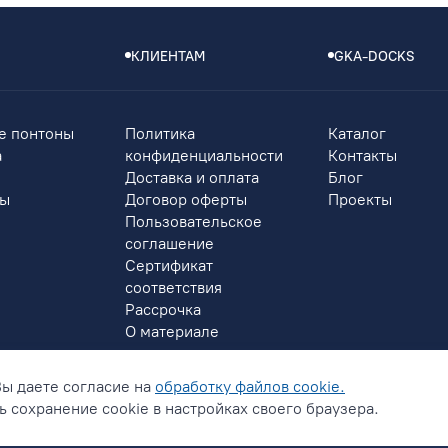
КЛИЕНТАМ
GKA-DOCKS
е понтоны
Политика
Каталог
а
конфиденциальности
Контакты
Доставка и оплата
Блог
ры
Договор оферты
Проекты
Пользовательское
соглашение
Сертификат
соответствия
Рассрочка
О материале
Вы даете согласие на
обработку файлов cookie.
 сохранение cookie в настройках своего браузера.
онфиденциальности