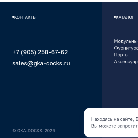
КОНТАКТЫ
КАТАЛОГ
Модульны
Фурнитур
+7 (905) 258-67-62
Порты
Аксессуа
sales@gka-docks.ru
Находясь на сайте, 
Вы можете запретить
© GKA-DOCKS. 2026
Политика к