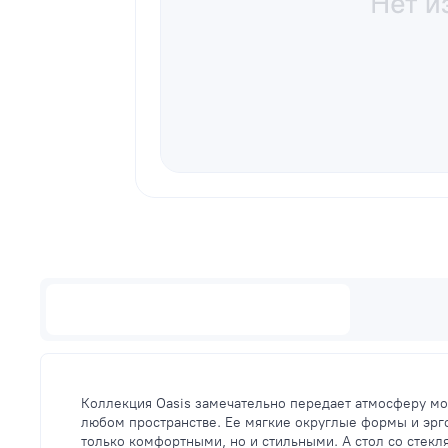
Описание
Коллекция Oasis замечательно передает атмосферу мо
любом пространстве. Ее мягкие округлые формы и эрг
только комфортными, но и стильными. А стол со стек