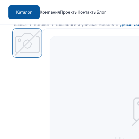
Каталог
Компания
Проекты
Контакты
Блог
Главная
Каталог
Шезлонги и уличная мебель
Диван Oa