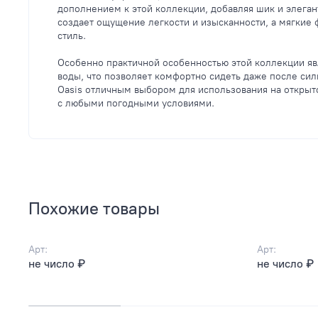
дополнением к этой коллекции, добавляя шик и элеган
создает ощущение легкости и изысканности, а мягки
стиль.
Особенно практичной особенностью этой коллекции яв
воды, что позволяет комфортно сидеть даже после си
Oasis отличным выбором для использования на открыто
с любыми погодными условиями.
Похожие товары
Арт:
Арт:
не число ₽
не число ₽