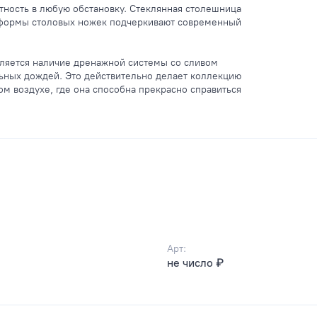
тность в любую обстановку. Стеклянная столешница
е формы столовых ножек подчеркивают современный
ляется наличие дренажной системы со сливом
льных дождей. Это действительно делает коллекцию
м воздухе, где она способна прекрасно справиться
Арт:
не число ₽