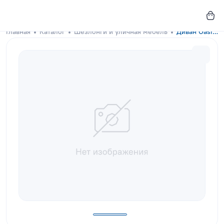
Главная
Каталог
Шезлонги и уличная мебель
Диван Oasis Wave Blue