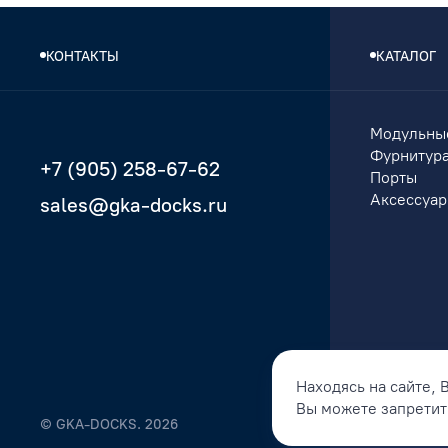
КОНТАКТЫ
КАТАЛОГ
Модульны
Фурнитур
+7 (905) 258-67-62
Порты
Аксессуа
sales@gka-docks.ru
Находясь на сайте, 
Вы можете запретить
© GKA-DOCKS. 2026
Политика к