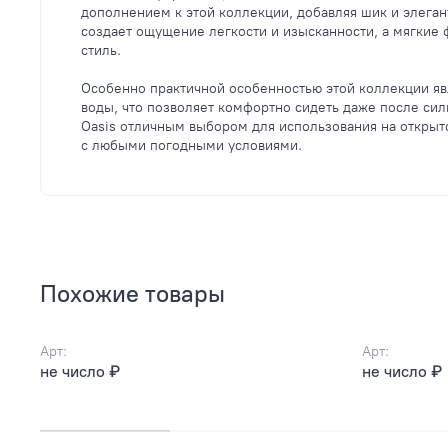
дополнением к этой коллекции, добавляя шик и элеган
создает ощущение легкости и изысканности, а мягки
стиль.
Особенно практичной особенностью этой коллекции яв
воды, что позволяет комфортно сидеть даже после си
Oasis отличным выбором для использования на открыто
с любыми погодными условиями.
Похожие товары
Арт:
Арт:
не число ₽
не число ₽