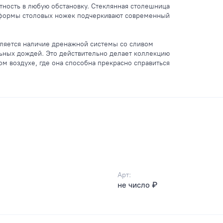
тность в любую обстановку. Стеклянная столешница
е формы столовых ножек подчеркивают современный
ляется наличие дренажной системы со сливом
льных дождей. Это действительно делает коллекцию
м воздухе, где она способна прекрасно справиться
Арт:
не число ₽