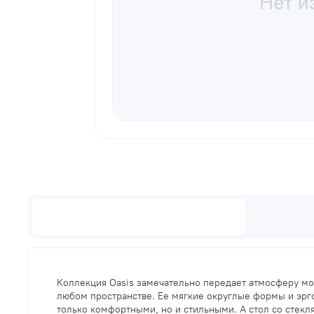
Описание
Коллекция Oasis замечательно передает атмосферу мо
любом пространстве. Ее мягкие округлые формы и эрг
только комфортными, но и стильными. А стол со стек