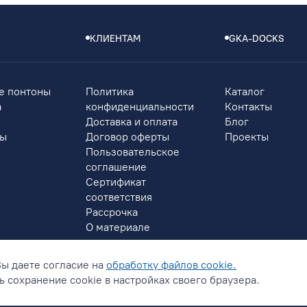
КЛИЕНТАМ
GKA-DOCKS
е понтоны
Политика
Каталог
а
конфиденциальности
Контакты
Доставка и оплата
Блог
ры
Договор оферты
Проекты
Пользовательское
соглашение
Сертификат
соответствия
Рассрочка
О материале
Вы даете согласие на
обработку файлов cookie.
 сохранение cookie в настройках своего браузера.
онфиденциальности