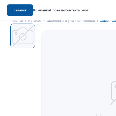
Каталог
Компания
Проекты
Контакты
Блог
Главная
Каталог
Шезлонги и уличная мебель
Диван Oa