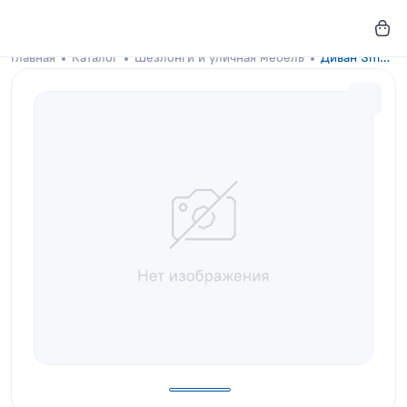
Главная
Каталог
Шезлонги и уличная мебель
Диван Smoov Coal Black