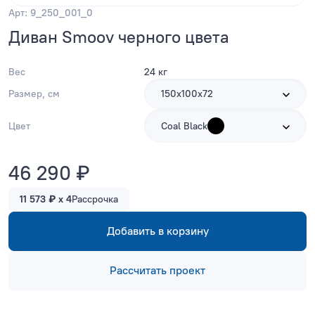
Арт: 9_250_001_0
Диван Smoov черного цвета
Вес
24 кг
Размер, см
150х100х72
Цвет
Coal Black
46 290 ₽
11 573 ₽ x 4
Рассрочка
Добавить в корзину
Рассчитать проект