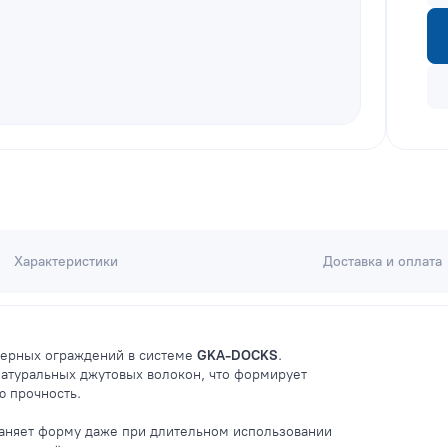
Характеристики
Доставка и оплата
еерных ограждений в системе
GKA-DOCKS
.
натуральных джутовых волокон, что формирует
ю прочность.
храняет форму даже при длительном использовании