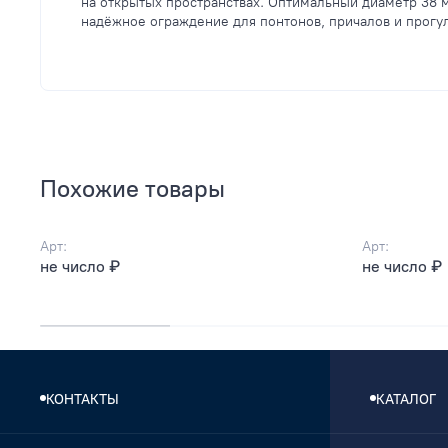
на открытых пространствах. Оптимальный диаметр 38 
надёжное ограждение для понтонов, причалов и прогу
Похожие товары
Арт:
Арт:
не число ₽
не число ₽
КОНТАКТЫ
КАТАЛОГ