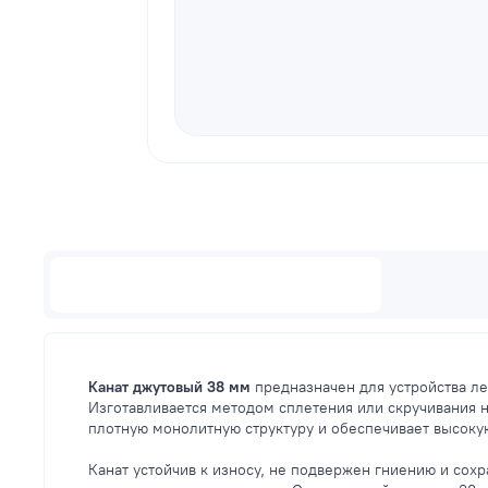
Описание
Канат джутовый 38 мм
предназначен для устройства л
Изготавливается методом сплетения или скручивания 
плотную монолитную структуру и обеспечивает высоку
Канат устойчив к износу, не подвержен гниению и со