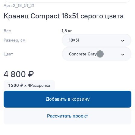
Арт: 2_18_51_21
Кранец Compact 18x51 серого цвета
Вес
1,8 кг
Размер, см
18×51
Цвет
Concrete Gray
4 800 ₽
1 200 ₽ x 4
Рассрочка
Добавить в корзину
Рассчитать проект