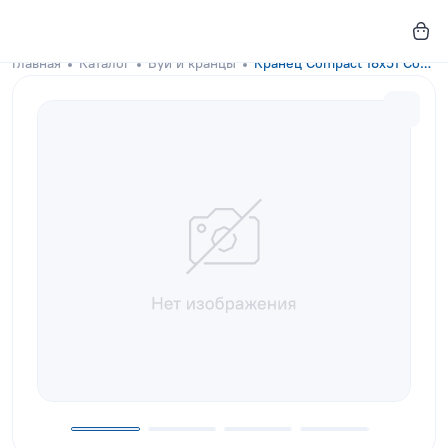
Главная
Каталог
Буи и кранцы
Кранец Compact 18x51 Concrete Gray