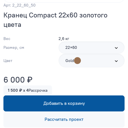
Арт: 2_22_60_50
Кранец Compact 22x60 золотого
цвета
Вес
2,6 кг
Размер, см
22×60
Цвет
Gold
6 000 ₽
1 500 ₽ x 4
Рассрочка
Добавить в корзину
Рассчитать проект