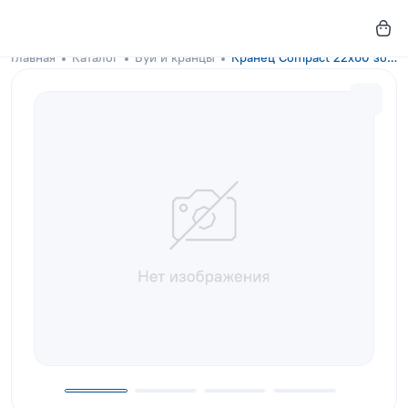
Главная
Каталог
Буи и кранцы
Кранец Compact 22x60 золотого цвета