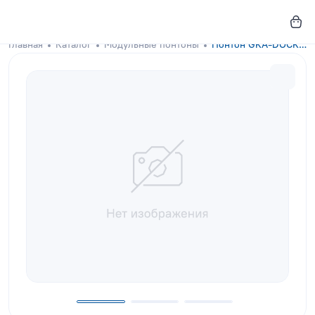
Главная
Каталог
Модульные понтоны
Понтон GKA-DOCKS 150x100 Chili Red с настилом из сосны