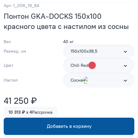
Арт: 1_006_19_64
Понтон GKA-DOCKS 150x100
красного цвета с настилом из сосны
Вес
40 кг
Размер, см
150х100х38,5
Цвет
Chili Red
Настил
Сосна
41 250 ₽
10 313 ₽ x 4
Рассрочка
Добавить в корзину