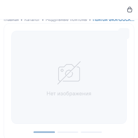
Главная
Каталог
Модульные понтоны
Понтон GKA-DOCKS 150x100 Graphite