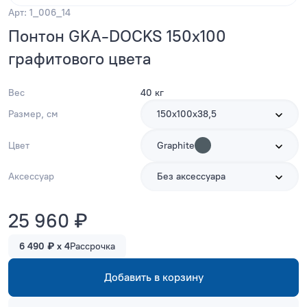
Арт: 1_006_14
Понтон GKA-DOCKS 150x100
графитового цвета
Вес
40 кг
Размер, см
150х100х38,5
Цвет
Graphite
Аксессуар
Без аксессуара
25 960 ₽
6 490 ₽ x 4
Рассрочка
Добавить в корзину