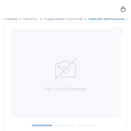
Главная
Каталог
Модульные понтоны
Понтон GKA-DOCKS 150x100 Royal Purple