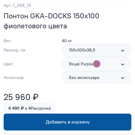
Арт: 1_006_15
Понтон GKA-DOCKS 150x100
фиолетового цвета
Вес
40 кг
Размер, см
150х100х38,5
Цвет
Royal Purple
Аксессуар
Без аксессуара
25 960 ₽
6 490 ₽ x 4
Рассрочка
Добавить в корзину