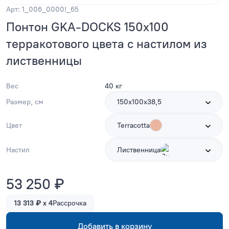
Арт: 1_006_0000!_65
Понтон GKA-DOCKS 150x100
терракотового цвета с настилом из
лиственницы
Вес
40 кг
Размер, см
150х100х38,5
Цвет
Terracotta
Настил
Лиственница
53 250 ₽
13 313 ₽ x 4
Рассрочка
Добавить в корзину