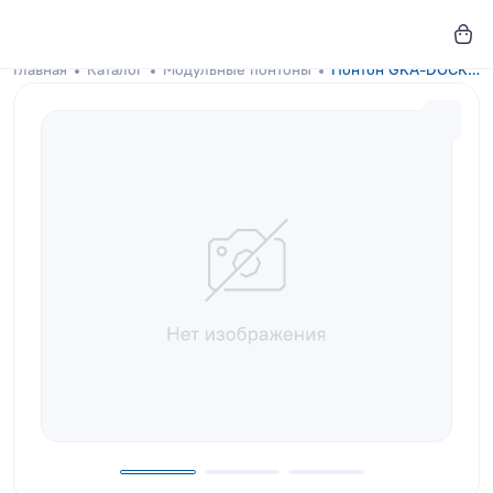
Главная
Каталог
Модульные понтоны
Понтон GKA-DOCKS 150x100 Terracotta с настилом из лиственницы