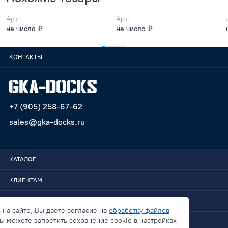
Арт:
Арт:
не число ₽
не число ₽
КОНТАКТЫ
+7 (905) 258-67-62
sales@gka-docks.ru
КАТАЛОГ
КЛИЕНТАМ
GKA-DOCKS
 на сайте, Вы даете согласие на
обработку файлов
ы можете запретить сохранение cookie в настройках
СВЯЗАТЬСЯ