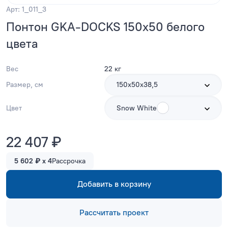
Арт: 1_011_3
Понтон GKA-DOCKS 150x50 белого
цвета
Вес
22 кг
Размер, см
150х50х38,5
Цвет
Snow White
22 407 ₽
5 602 ₽ x 4
Рассрочка
Добавить в корзину
Рассчитать проект