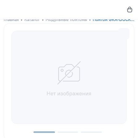
Главная
Каталог
Модульные понтоны
Понтон GKA-DOCKS 150x50 Snow White