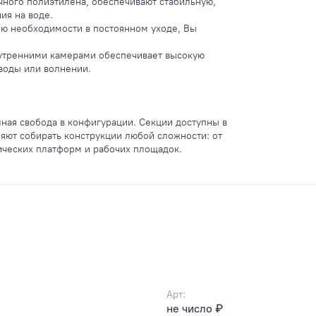
ного полиэтилена, обеспечивают стабильную,
ия на воде.
ию необходимости в постоянном уходе, Вы
нутренними камерами обеспечивает высокую
воды или волнении.
ая свобода в конфигурации. Секции доступны в
яют собирать конструкции любой сложности: от
ических платформ и рабочих площадок.
Арт:
не число ₽