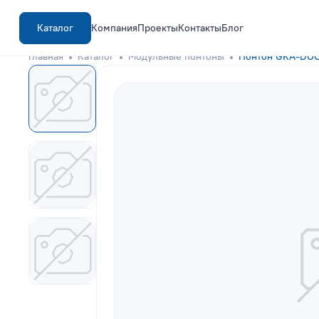
Каталог
Компания
Проекты
Контакты
Блог
Главная
Каталог
Модульные понтоны
Понтон GKA-DOC