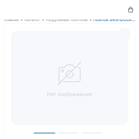
Главная
Каталог
Модульные понтоны
Понтон GKA-DOCKS 300x100 Yellow