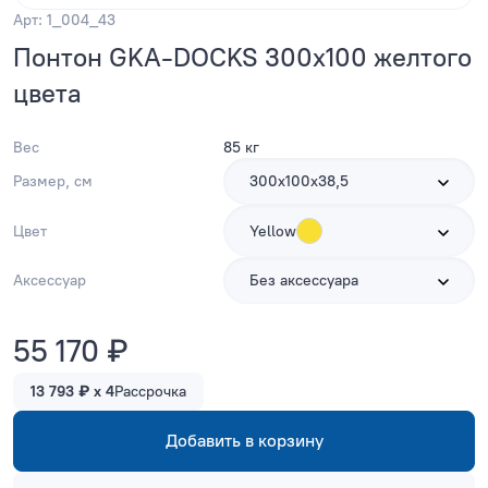
Арт: 1_004_43
Понтон GKA-DOCKS 300x100 желтого
цвета
Вес
85 кг
Размер, см
300х100х38,5
Цвет
Yellow
Аксессуар
Без аксессуара
55 170 ₽
13 793 ₽ x 4
Рассрочка
Добавить в корзину