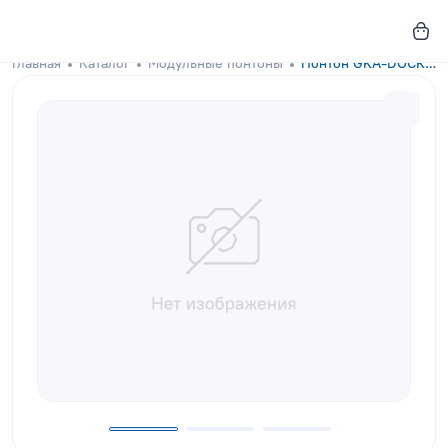
Главная
Каталог
Модульные понтоны
Понтон GKA-DOCKS 300x150 Chili Red