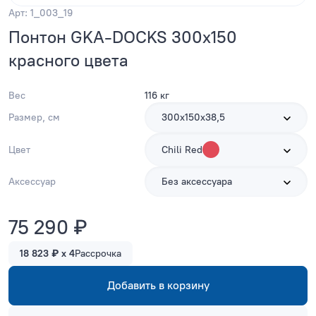
Арт: 1_003_19
Понтон GKA-DOCKS 300x150
красного цвета
Вес
116 кг
Размер, см
300х150х38,5
Цвет
Chili Red
Аксессуар
Без аксессуара
75 290 ₽
18 823 ₽ x 4
Рассрочка
Добавить в корзину