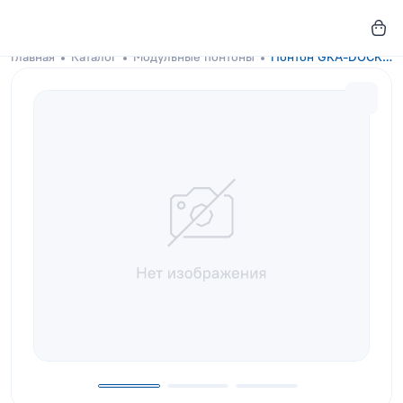
Главная
Каталог
Модульные понтоны
Понтон GKA-DOCKS 300x150 Yellow с настилом из сосны