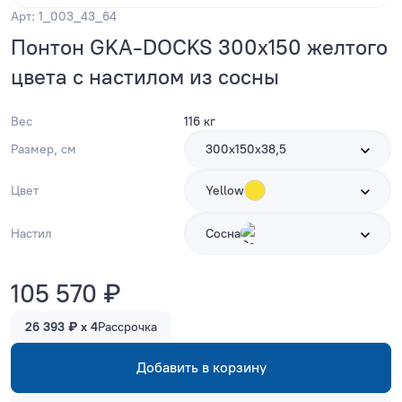
Арт: 1_003_43_64
Понтон GKA-DOCKS 300x150 желтого
цвета с настилом из сосны
Вес
116 кг
Размер, см
300х150х38,5
Цвет
Yellow
Настил
Сосна
105 570 ₽
26 393 ₽ x 4
Рассрочка
Добавить в корзину