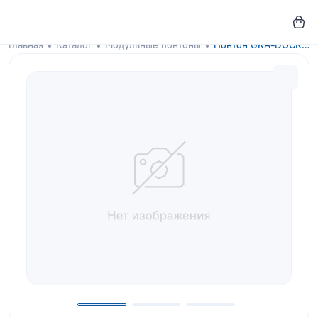
Главная
Каталог
Модульные понтоны
Понтон GKA-DOCKS 300x200 Deep Violet с настилом из лиственницы