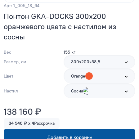
Арт: 1_005_18_64
Понтон GKA-DOCKS 300x200
оранжевого цвета с настилом из
сосны
Вес
155 кг
Размер, см
300х200х38,5
Цвет
Orange
Настил
Сосна
138 160 ₽
34 540 ₽ x 4
Рассрочка
Добавить в корзину