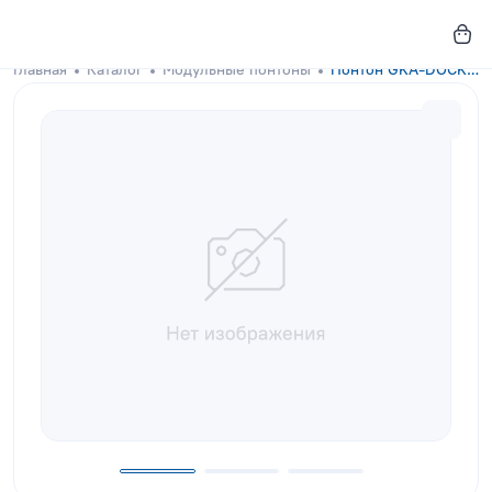
Главная
Каталог
Модульные понтоны
Понтон GKA-DOCKS 300x200 Orange с настилом из сосны