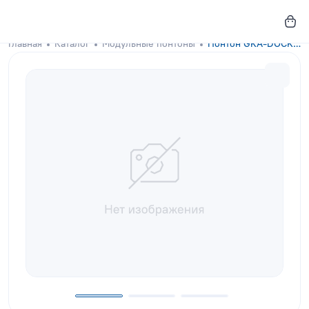
Главная
Каталог
Модульные понтоны
Понтон GKA-DOCKS 300x200 Wave Blue с настилом из лиственницы