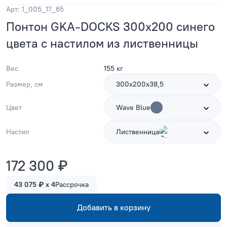
Арт: 1_005_17_65
Понтон GKA-DOCKS 300x200 синего
цвета с настилом из лиственницы
Вес
155 кг
Размер, см
300х200х38,5
Цвет
Wave Blue
Настил
Лиственница
172 300 ₽
43 075 ₽ x 4
Рассрочка
Добавить в корзину