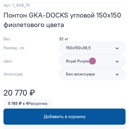
Арт: 1_008_15
Понтон GKA-DOCKS угловой 150x150
фиолетового цвета
Вес
32 кг
Размер, см
150х150х38,5
Цвет
Royal Purple
Аксессуар
Без аксессуара
20 770 ₽
5 193 ₽ x 4
Рассрочка
Добавить в корзину