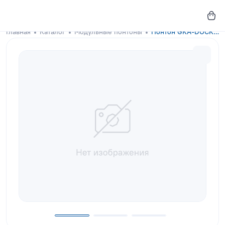
Главная
Каталог
Модульные понтоны
Понтон GKA-DOCKS угловой 150x150 Royal Purple