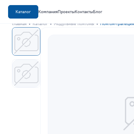
Каталог
Компания
Проекты
Контакты
Блог
Главная
Каталог
Модульные понтоны
Понтон-трапеция