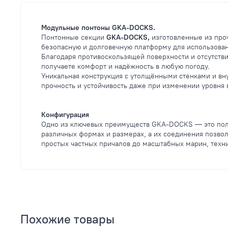
Модульные понтоны GKA-DOCKS.
Понтонные секции
GKA-DOCKS,
изготовленные из проч
безопасную и долговечную платформу для использован
Благодаря противоскользящей поверхности и отсутств
получаете комфорт и надёжность в любую погоду.
Уникальная конструкция с утолщёнными стенками и в
прочность и устойчивость даже при изменении уровня 
Конфигурация
Одно из ключевых преимуществ GKA-DOCKS — это полн
различных формах и размерах, а их соединения позвол
простых частных причалов до масштабных марин, техн
Похожие товары