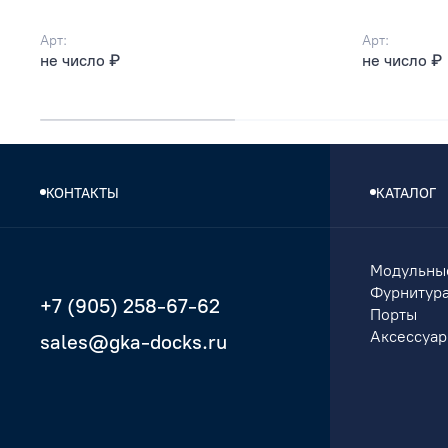
Арт:
Арт:
не число ₽
не число ₽
КОНТАКТЫ
КАТАЛОГ
Модульны
Фурнитур
+7 (905) 258-67-62
Порты
Аксессуа
sales@gka-docks.ru