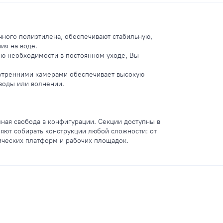
ного полиэтилена, обеспечивают стабильную,
ия на воде.
ию необходимости в постоянном уходе, Вы
нутренними камерами обеспечивает высокую
воды или волнении.
ая свобода в конфигурации. Секции доступны в
яют собирать конструкции любой сложности: от
ических платформ и рабочих площадок.