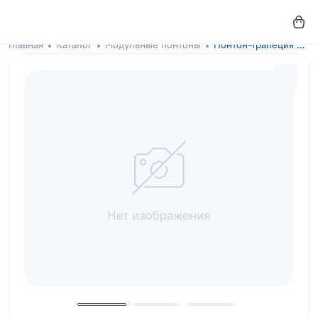
Главная
Каталог
Модульные понтоны
Понтон-трапеция GKA-DOCKS 300x130 Coal Black