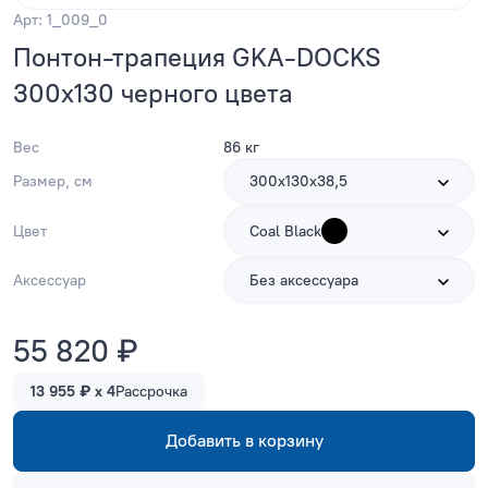
Арт: 1_009_0
Понтон-трапеция GKA-DOCKS
300x130 черного цвета
Вес
86 кг
Размер, см
300х130х38,5
Цвет
Coal Black
Аксессуар
Без аксессуара
55 820 ₽
13 955 ₽ x 4
Рассрочка
Добавить в корзину