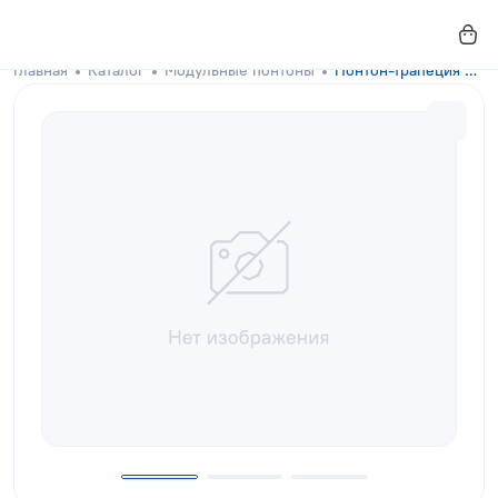
Главная
Каталог
Модульные понтоны
Понтон-трапеция GKA-DOCKS 300x130 Concrete Gray