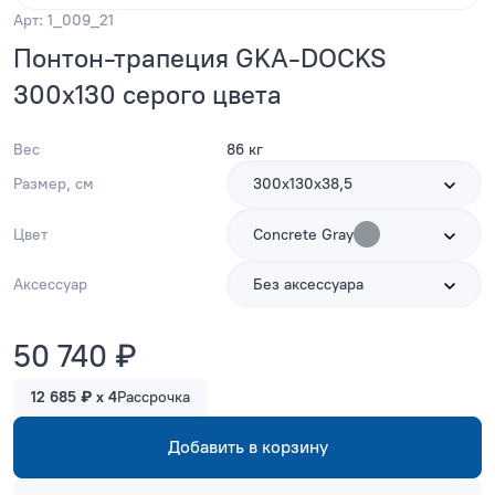
Арт: 1_009_21
Понтон-трапеция GKA-DOCKS
300x130 серого цвета
Вес
86 кг
Размер, см
300х130х38,5
Цвет
Concrete Gray
Аксессуар
Без аксессуара
50 740 ₽
12 685 ₽ x 4
Рассрочка
Добавить в корзину