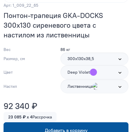
Арт: 1_009_22_65
Понтон-трапеция GKA-DOCKS
300x130 сиреневого цвета с
настилом из лиственницы
Вес
86 кг
Размер, см
300х130х38,5
Цвет
Deep Violet
Настил
Лиственница
92 340 ₽
23 085 ₽ x 4
Рассрочка
Добавить в корзину