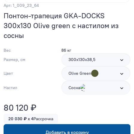
Арт: 1_009_23_64
Понтон-трапеция GKA-DOCKS
300x130 Olive green с настилом из
сосны
Вес
86 кг
Размер, см
300х130х38,5
Цвет
Olive Green
Настил
Сосна
80 120 ₽
20 030 ₽ x 4
Рассрочка
Добавить в корзину