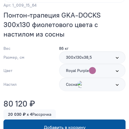
Арт: 1_009_15_64
Понтон-трапеция GKA-DOCKS
300x130 фиолетового цвета с
настилом из сосны
Вес
86 кг
Размер, см
300х130х38,5
Цвет
Royal Purple
Настил
Сосна
80 120 ₽
20 030 ₽ x 4
Рассрочка
Добавить в корзину