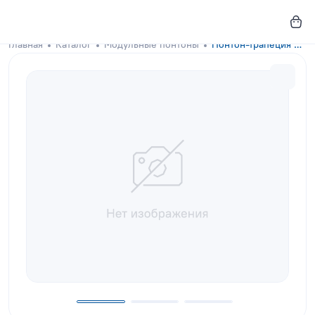
Главная
Каталог
Модульные понтоны
Понтон-трапеция GKA-DOCKS 300x130 Royal Purple с настилом из сосны