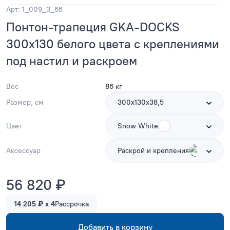
Арт: 1_009_3_66
Понтон-трапеция GKA-DOCKS
300x130 белого цвета с креплениями
под настил и раскроем
Вес
86 кг
Размер, см
300х130х38,5
Цвет
Snow White
Аксессуар
Раскрой и крепления
56 820 ₽
14 205 ₽ x 4
Рассрочка
Добавить в корзину