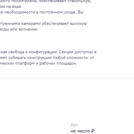
ного полиэтилена, обеспечивают стабильную,
ия на воде.
ию необходимости в постоянном уходе, Вы
нутренними камерами обеспечивает высокую
воды или волнении.
ая свобода в конфигурации. Секции доступны в
яют собирать конструкции любой сложности: от
ических платформ и рабочих площадок.
Арт:
не число ₽