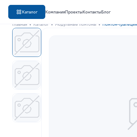
Каталог
Компания
Проекты
Контакты
Блог
Главная
Каталог
Модульные понтоны
Понтон-трапеци