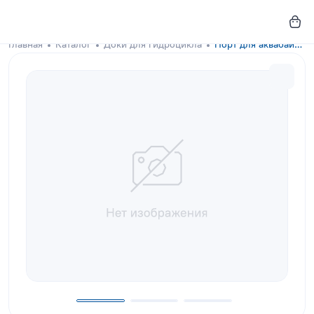
Главная
Каталог
Доки для гидроцикла
Порт для аквабайка GKA-DOCKS 400x150 Graphite