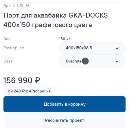
Арт: 6_013_14
Порт для аквабайка GKA-DOCKS
400x150 графитового цвета
Вес
150 кг
Размер, см
400х150х38,5
Цвет
Graphite
156 990 ₽
39 248 ₽ x 4
Рассрочка
Добавить в корзину
Рассчитать проект