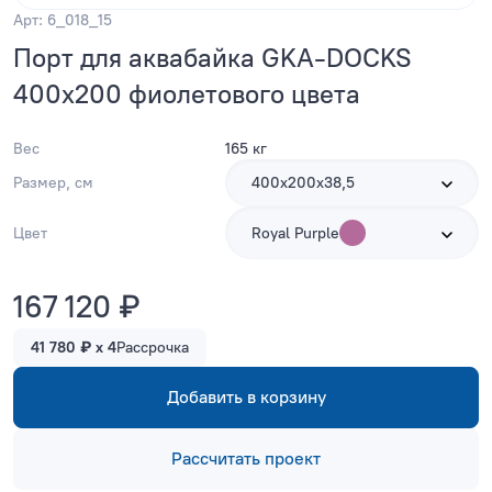
Арт: 6_018_15
Порт для аквабайка GKA-DOCKS
400x200 фиолетового цвета
Вес
165 кг
Размер, см
400х200х38,5
Цвет
Royal Purple
167 120 ₽
41 780 ₽ x 4
Рассрочка
Добавить в корзину
Рассчитать проект