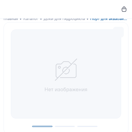
Главная
Каталог
Доки для гидроцикла
Порт для аквабайка GKA-DOCKS 400x200 Royal Purple