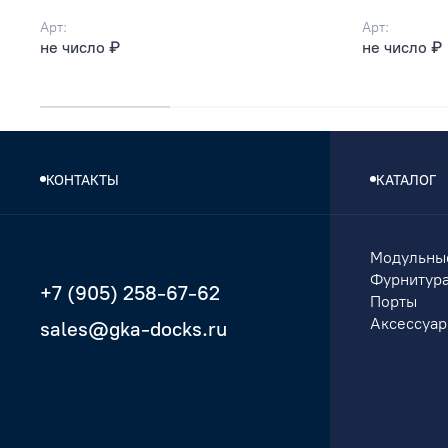
Арт:
Арт:
не число ₽
не число ₽
КОНТАКТЫ
КАТАЛОГ
Модульны
Фурнитур
+7 (905) 258-67-62
Порты
Аксессуа
sales@gka-docks.ru