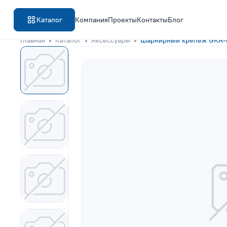
Каталог
Компания
Проекты
Контакты
Блог
Главная
Каталог
Аксессуары
Шарнирный крепёж GKA