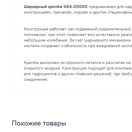
Шарнирный крепёж GKA-DOCKS
предназначен для над
конструкциям, причалам, пирсам и другим стационарн
Конструкция работает как подвижный соединительный 
положении, при этом позволяет ему естественно реаги
небольшие колебания. За счёт шарнирного механизма с
система сохраняет стабильность при ежедневной экспл
Крепёж выполнен из прочного металла и рассчитан на 
открытого воздуха. Конструкция подходит для монта
для гидроциклов и других плавучих решений, где треб
соединения.
Похожие товары