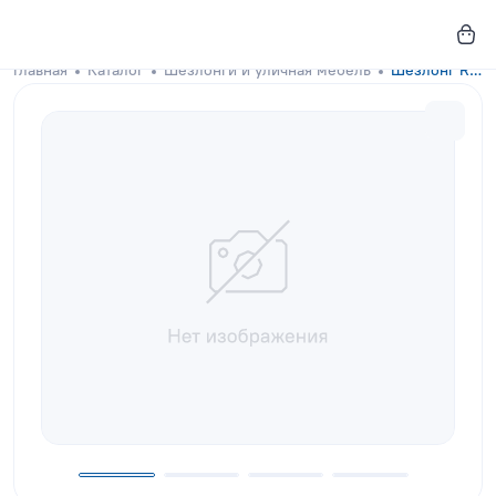
Главная
Каталог
Шезлонги и уличная мебель
Шезлонг Riviera Cappuccino с аксессуаром зеленого цвета