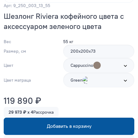
Арт: 9_250_003_13_55
Шезлонг Riviera кофейного цвета с
аксессуаром зеленого цвета
Вес
55 кг
Размер, см
200х200х73
Цвет
Cappuccino
Цвет матраца
Green
119 890 ₽
29 973 ₽ x 4
Рассрочка
Добавить в корзину