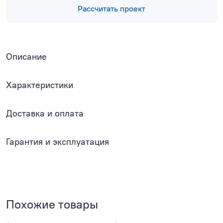
Рассчитать проект
Описание
Характеристики
Доставка и оплата
Гарантия и эксплуатация
Похожие товары