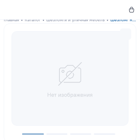
Главная
Каталог
Шезлонги и уличная мебель
Шезлонг Riviera Deep Violet с аксессуаром бежевого цвета