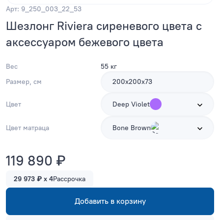
Арт: 9_250_003_22_53
Шезлонг Riviera сиреневого цвета с
аксессуаром бежевого цвета
Вес
55 кг
Размер, см
200х200х73
Цвет
Deep Violet
Цвет матраца
Bone Brown
119 890 ₽
29 973 ₽ x 4
Рассрочка
Добавить в корзину