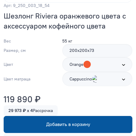
Арт: 9_250_003_18_54
Шезлонг Riviera оранжевого цвета с
аксессуаром кофейного цвета
Вес
55 кг
Размер, см
200х200х73
Цвет
Orange
Цвет матраца
Cappuccino
119 890 ₽
29 973 ₽ x 4
Рассрочка
Добавить в корзину