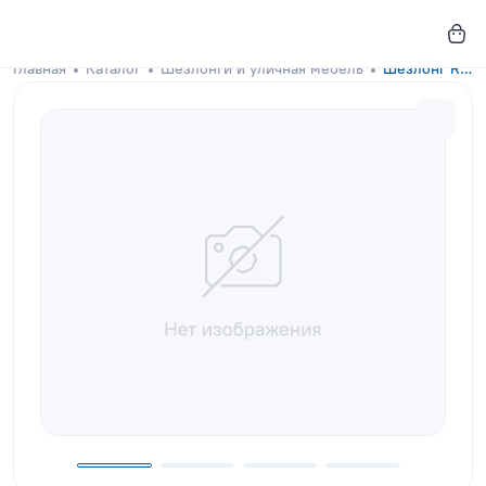
Главная
Каталог
Шезлонги и уличная мебель
Шезлонг Riviera Terracotta с аксессуаром молочного цвета