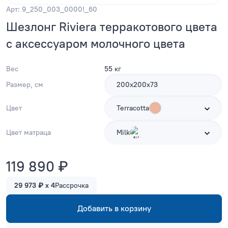
Арт: 9_250_003_0000!_60
Шезлонг Riviera терракотового цвета
с аксессуаром молочного цвета
Вес
55 кг
Размер, см
200х200х73
Цвет
Terracotta
Цвет матраца
Milk
119 890 ₽
29 973 ₽ x 4
Рассрочка
Добавить в корзину