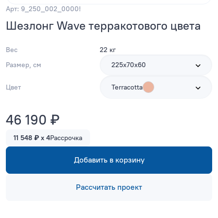
Арт: 9_250_002_0000!
Шезлонг Wave терракотового цвета
Вес
22 кг
Размер, см
225х70х60
Цвет
Terracotta
46 190 ₽
11 548 ₽ x 4
Рассрочка
Добавить в корзину
Рассчитать проект