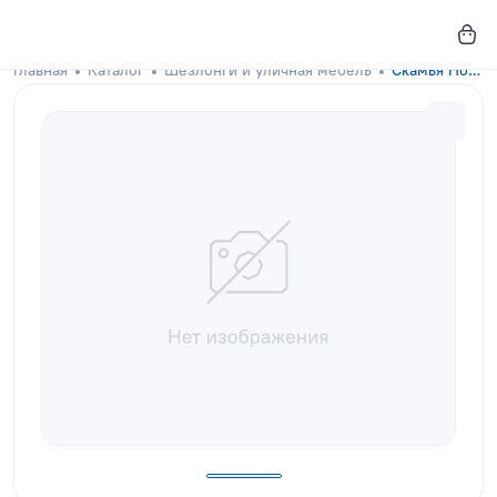
Главная
Каталог
Шезлонги и уличная мебель
Скамья Hoop Graphite