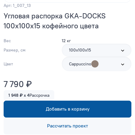
Арт: 1_007_13
Угловая распорка GKA-DOCKS
100x100x15 кофейного цвета
Вес
12 кг
Размер, см
100x100x15
Цвет
Cappuccino
7 790 ₽
1 948 ₽ x 4
Рассрочка
Добавить в корзину
Рассчитать проект