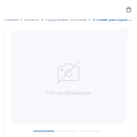
Главная
Каталог
Модульные понтоны
Угловая распорка GKA-DOCKS 100x100x15 Cappuccino