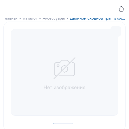
Главная
Каталог
Аксессуары
Двойной сходной трап GKA-DOCKS Blue Pine