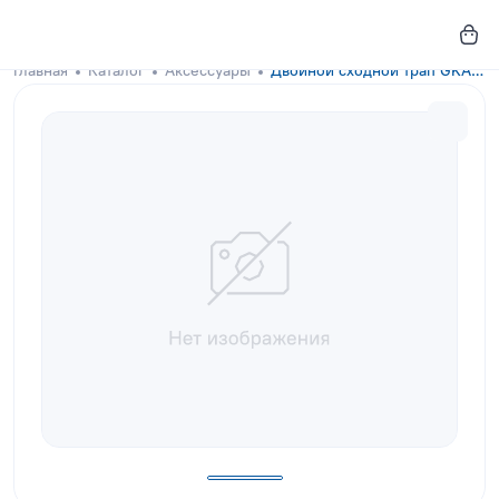
Главная
Каталог
Аксессуары
Двойной сходной трап GKA-DOCKS Wave Blue