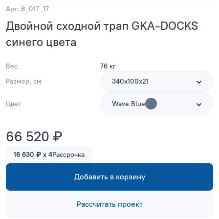
Арт: 8_017_17
Двойной сходной трап GKA-DOCKS
синего цвета
Вес
76 кг
Размер, см
340х100х21
Цвет
Wave Blue
66 520 ₽
16 630 ₽ x 4
Рассрочка
Добавить в корзину
Рассчитать проект